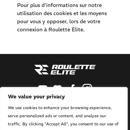
Pour plus d’informations sur notre
utilisation des cookies et les moyens
pour vous y opposer, lors de votre
connexion à Roulette Élite.
We value your privacy
CONTACT
We use cookies to enhance your browsing experience,
HELP.ROULETTEELITE@GMAIL.COM
serve personalized ads or content, and analyze our
traffic. By clicking "Accept All", you consent to our use of
Politique de confidentialité