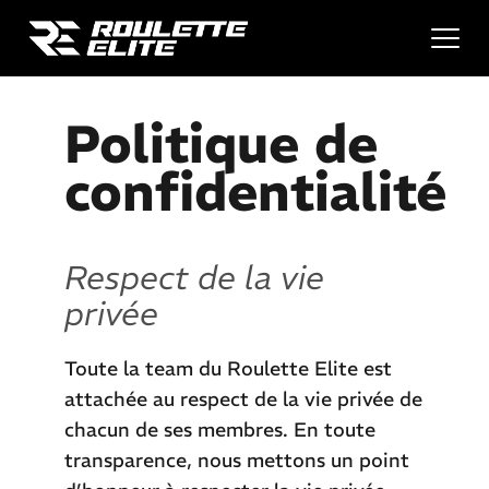
Skip
to
content
Politique de
confidentialité
Respect de la vie
privée
Toute la team du Roulette Elite est
attachée au respect de la vie privée de
chacun de ses membres. En toute
transparence, nous mettons un point