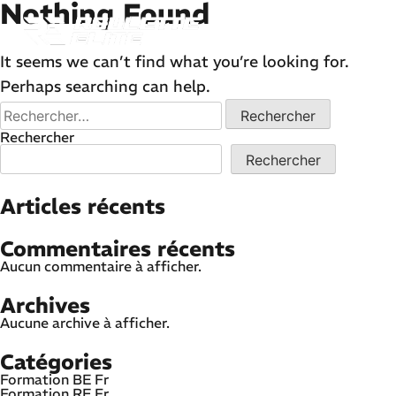
Nothing Found
Skip
to
content
It seems we can’t find what you’re looking for.
Perhaps searching can help.
Rechercher :
Rechercher
Rechercher
Articles récents
Commentaires récents
Aucun commentaire à afficher.
Archives
Aucune archive à afficher.
Catégories
Formation BE Fr
Formation RE Fr